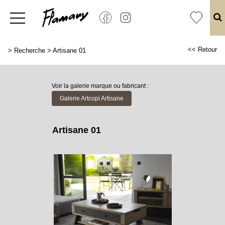
<< Retour
>
Recherche
>
Artisane 01
Voir la galerie marque ou fabricant :
Galerie Artcopi Artisane
Artisane 01