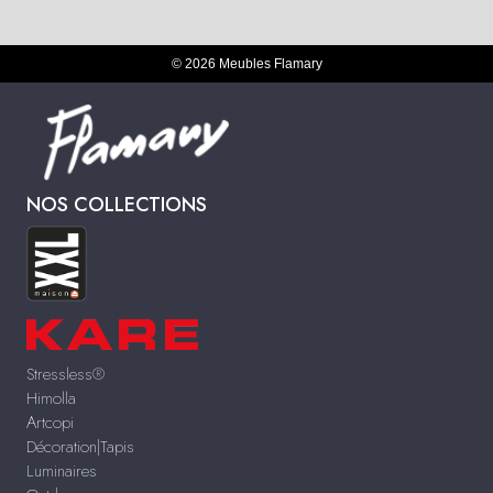
© 2026 Meubles Flamary
NOS COLLECTIONS
Stressless®
Himolla
Artcopi
Décoration|Tapis
Luminaires