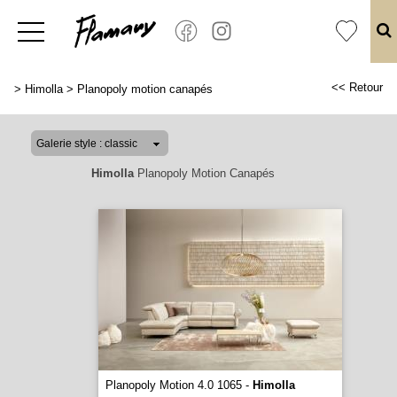
<< Retour
>
Himolla
>
Planopoly motion canapés
Himolla
Planopoly Motion Canapés
Planopoly Motion 4.0 1065 -
Himolla