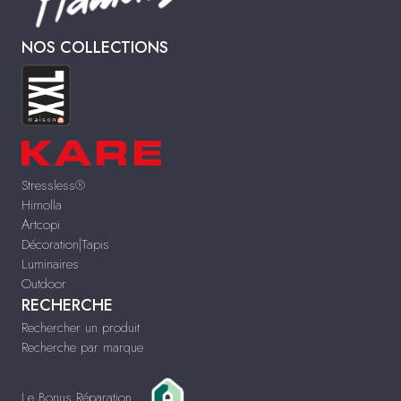
NOS COLLECTIONS
Stressless®
Himolla
Artcopi
Décoration|Tapis
Luminaires
Outdoor
RECHERCHE
Rechercher un produit
Recherche par marque
Le Bonus Réparation