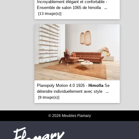
Incroyablement élégant et confortable -
Ensemble de salon 1065 de himolla
...
[13 image(s)]
Planopoly Motion 4.0 1926 -
Himolla
Se
détendre individuellement avec style
...
[9 image(s)]
© 2026 Meubles Flamary