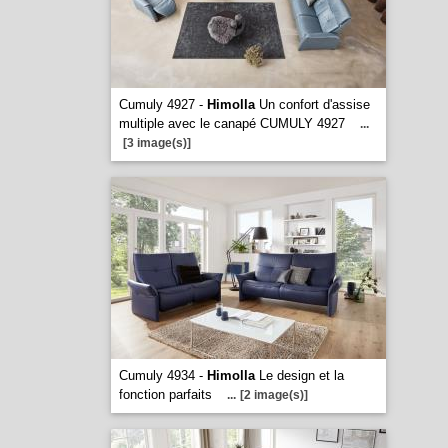
Cumuly 4927 -
Himolla
Un confort d'assise
multiple avec le canapé CUMULY 4927
...
[3 image(s)]
Cumuly 4934 -
Himolla
Le design et la
fonction parfaits
...
[2 image(s)]