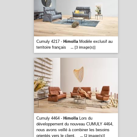
Cumuly 4217 -
Himolla
Modèle exclusif au
territoire français
...
[3 image(s)]
Cumuly 4464 -
Himolla
Lors du
développement du nouveau CUMULY 4464,
nous avons veillé à combiner les besoins
orientés vers le client.
...
[2 image(s)]