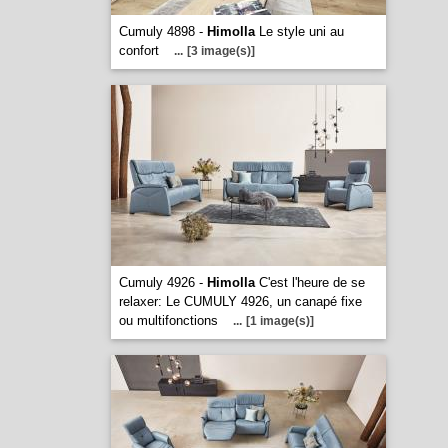
Cumuly 4898 -
Himolla
Le style uni au
confort
...
[3 image(s)]
Cumuly 4926 -
Himolla
C'est l'heure de se
relaxer: Le CUMULY 4926, un canapé fixe
ou multifonctions
...
[1 image(s)]