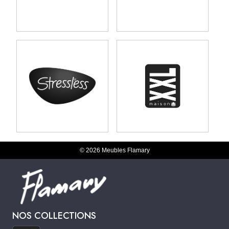
© 2026 Meubles Flamary
NOS COLLECTIONS