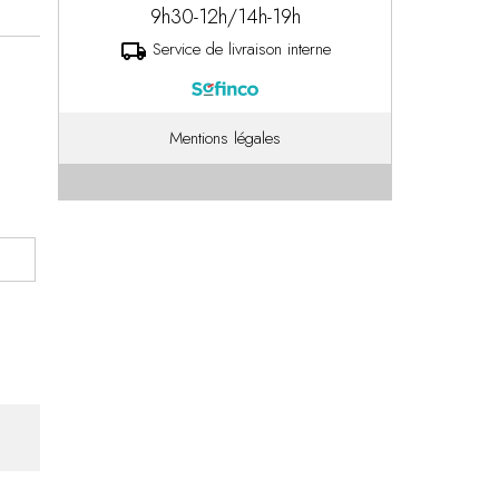
9h30-12h/14h-19h
Service de livraison interne
local_shipping
Mentions légales