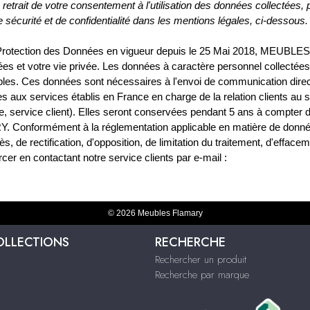
etrait de votre consentement à l'utilisation des données collectées, 
de sécurité et de confidentialité dans les mentions légales, ci-dessous.
Protection des Données en vigueur depuis le 25 Mai 2018, MEUBLES
et votre vie privée. Les données à caractère personnel collectées
bles. Ces données sont nécessaires à l'envoi de communication direc
nées aux services établis en France en charge de la relation clients au 
ervice client). Elles seront conservées pendant 5 ans à compter 
. Conformément à la réglementation applicable en matière de donn
, de rectification, d'opposition, de limitation du traitement, d'effacem
er en contactant notre service clients par e-mail :
© 2026 Meubles Flamary
OLLECTIONS
RECHERCHE
Rechercher un produit
Recherche par marque