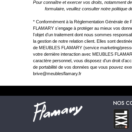
Pour connaître et exercer vos droits, notamment de r
formulaire, veuillez consulter notre politique 
* Conformément à la Réglementation Générale de 
FLAMARY s'engage à protéger au mieux vos données 
l'objet d'un traitement dont nous sommes responsa
la gestion de notre relation client. Elles sont desti
de MEUBLES FLAMARY (service marketing/presse, s
votre dernière interaction avec MEUBLES FLAMARY
caractère personnel, vous disposez d'un droit d'accès
de portabilité de vos données que vous pouvez exerc
brive@meublesflamary.fr
NOS C