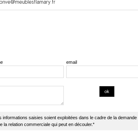
brive@meublesflamary.fr
ne
email
s informations saisies soient exploitées dans le cadre de la demande
de la relation commerciale qui peut en découler.*