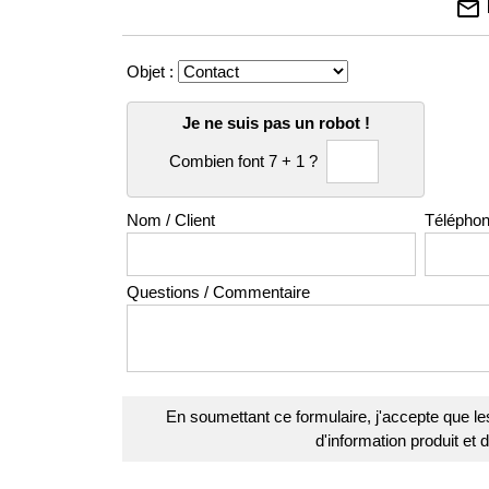
email
Objet :
Je ne suis pas un robot !
Combien font 7 + 1 ?
Nom / Client
Télépho
Questions / Commentaire
En soumettant ce formulaire, j'accepte que le
d'information produit et 