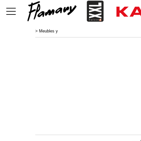
>
Meubles y